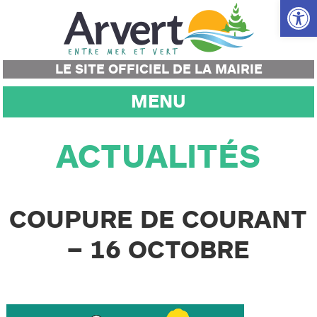
Ouvrir la
LE SITE OFFICIEL DE LA MAIRIE
MENU
ACTUALITÉS
COUPURE DE COURANT
– 16 OCTOBRE