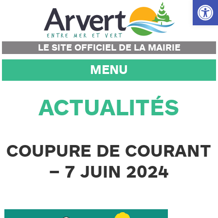
Ouvrir la
LE SITE OFFICIEL DE LA MAIRIE
MENU
ACTUALITÉS
COUPURE DE COURANT
– 7 JUIN 2024