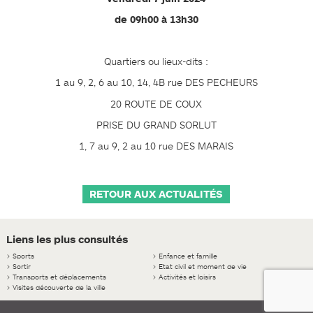
de 09h00 à 13h30
Quartiers ou lieux-dits :
1 au 9, 2, 6 au 10, 14, 4B rue DES PECHEURS
20 ROUTE DE COUX
PRISE DU GRAND SORLUT
1, 7 au 9, 2 au 10 rue DES MARAIS
RETOUR AUX ACTUALITÉS
Liens les plus consultés
>
Sports
>
Enfance et famille
>
Sortir
>
Etat civil et moment de vie
>
Transports et déplacements
>
Activités et loisirs
>
Visites découverte de la ville