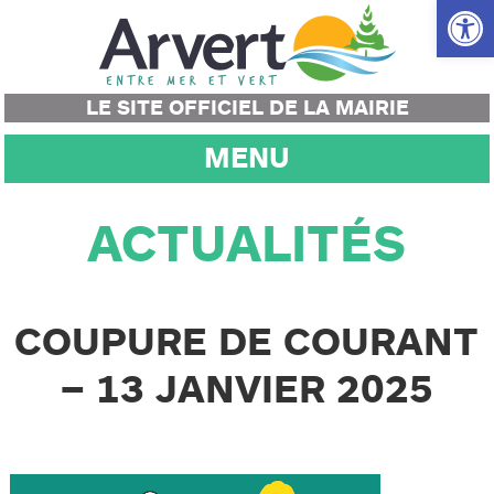
Ouvrir la
LE SITE OFFICIEL DE LA MAIRIE
MENU
ACTUALITÉS
COUPURE DE COURANT
– 13 JANVIER 2025