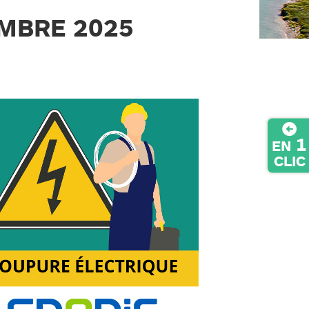
MBRE 2025
1
EN
CLIC