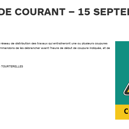
DE COURANT – 15 SEPTE
le réseau de distribution des travaux qui entraîneront une ou plusieurs coupures
ecommandons de les débrancher avant l’heure de début de coupure indiquée, et de
DES TOURTERELLES