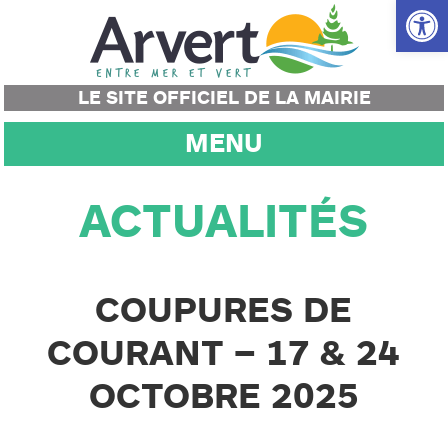
Ouvrir la
LE SITE OFFICIEL DE LA MAIRIE
MENU
ACTUALITÉS
COUPURES DE
COURANT – 17 & 24
OCTOBRE 2025