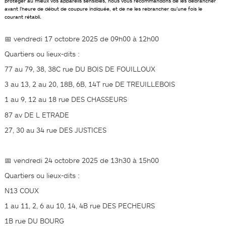
protéger au mieux vos appareils sensibles, nous vous recommandons de les débrancher
avant l’heure de début de coupure indiquée, et de ne les rebrancher qu’une fois le
courant rétabli.
📅
vendredi 17 octobre 2025 de 09h00 à 12h00
Quartiers ou lieux-dits :
77 au 79, 38, 38C rue DU BOIS DE FOUILLOUX
3 au 13, 2 au 20, 18B, 6B, 14T rue DE TREUILLEBOIS
1 au 9, 12 au 18 rue DES CHASSEURS
87 av DE L ETRADE
27, 30 au 34 rue DES JUSTICES
📅
vendredi 24 octobre 2025 de 13h30 à 15h00
Quartiers ou lieux-dits :
N13 COUX
1 au 11, 2, 6 au 10, 14, 4B rue DES PECHEURS
1B rue DU BOURG