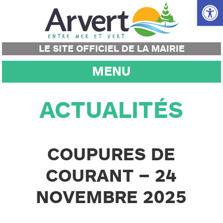
Ouvrir la
LE SITE OFFICIEL DE LA MAIRIE
MENU
ACTUALITÉS
COUPURES DE
COURANT – 24
NOVEMBRE 2025