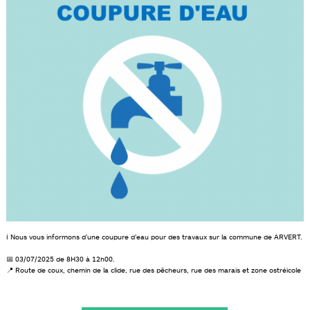
ℹ️ Nous vous informons d’une coupure d’eau pour des travaux sur la commune de ARVERT.
📅 03/07/2025 de 8H30 à 12h00.
📍 Route de coux, chemin de la clide, rue des pêcheurs, rue des marais et zone ostréicole