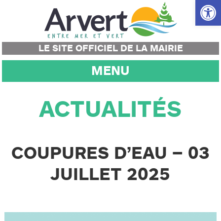
Ouvrir la
LE SITE OFFICIEL DE LA MAIRIE
MENU
ACTUALITÉS
COUPURES D’EAU – 03
JUILLET 2025