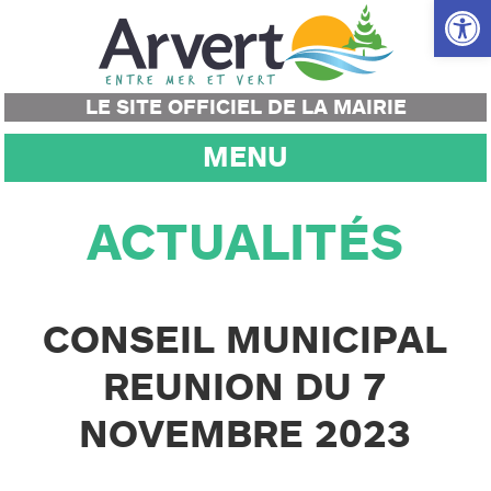
Ouvrir la
LE SITE OFFICIEL DE LA MAIRIE
MENU
ACTUALITÉS
CONSEIL MUNICIPAL
REUNION DU 7
NOVEMBRE 2023