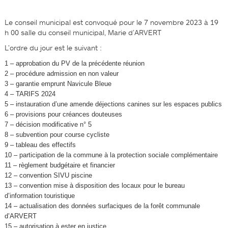
Le conseil municipal est convoqué pour le 7 novembre 2023 à 19
h 00 salle du conseil municipal, Marie d’ARVERT
L’ordre du jour est le suivant :
1 – approbation du PV de la précédente réunion
2 – procédure admission en non valeur
3 – garantie emprunt Navicule Bleue
4 – TARIFS 2024
5 – instauration d’une amende déjections canines sur les espaces publics
6 – provisions pour créances douteuses
7 – décision modificative n° 5
8 – subvention pour course cycliste
9 – tableau des effectifs
10 – participation de la commune à la protection sociale complémentaire
11 – règlement budgétaire et financier
12 – convention SIVU piscine
13 – convention mise à disposition des locaux pour le bureau
d’information touristique
14 – actualisation des données surfaciques de la forêt communale
d’ARVERT
15 – autorisation à ester en justice