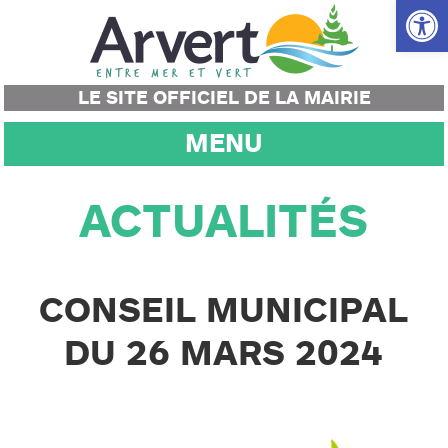
Ouvrir la
LE SITE OFFICIEL DE LA MAIRIE
MENU
ACTUALITÉS
CONSEIL MUNICIPAL
DU 26 MARS 2024