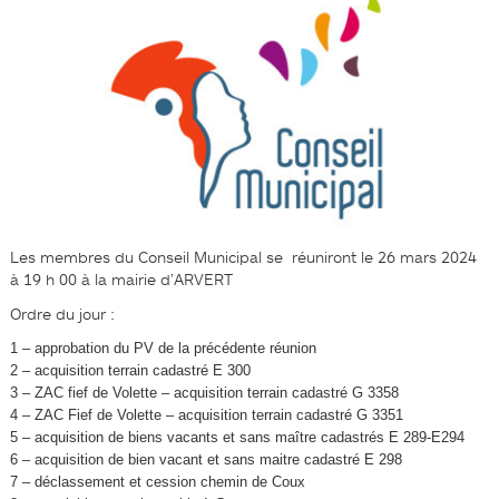
Les membres du Conseil Municipal se réuniront le 26 mars 2024
à 19 h 00 à la mairie d’ARVERT
Ordre du jour :
1 – approbation du PV de la précédente réunion
2 – acquisition terrain cadastré E 300
3 – ZAC fief de Volette – acquisition terrain cadastré G 3358
4 – ZAC Fief de Volette – acquisition terrain cadastré G 3351
5 – acquisition de biens vacants et sans maître cadastrés E 289-E294
6 – acquisition de bien vacant et sans maitre cadastré E 298
7 – déclassement et cession chemin de Coux