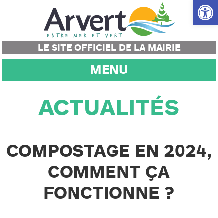
Ouvrir la
LE SITE OFFICIEL DE LA MAIRIE
MENU
ACTUALITÉS
COMPOSTAGE EN 2024,
COMMENT ÇA
FONCTIONNE ?