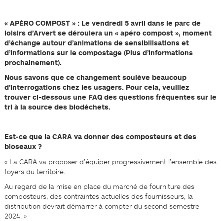
« APÉRO COMPOST » : Le vendredi 5 avril dans le parc de
loisirs d’Arvert se déroulera un « apéro compost », moment
d’échange autour d’animations de sensibilisations et
d’informations sur le compostage (Plus d’informations
prochainement).
Nous savons que ce changement soulève beaucoup
d’interrogations chez les
usagers
. Pour cela, veuillez
trouver ci-dessous une FAQ des q
uestions fréquentes sur le
tri à la source des biodéchets.
Est-ce que la CARA va donner des composteurs et des
bioseaux ?
« La CARA va proposer d’équiper progressivement l’ensemble des
foyers du territoire.
Au regard de la mise en place du marché de fourniture des
composteurs, des contraintes actuelles des fournisseurs, la
distribution devrait démarrer à compter du second semestre
2024. »