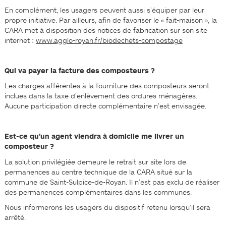
En complément, les usagers peuvent aussi s’équiper par leur
propre initiative. Par ailleurs, afin de favoriser le « fait-maison », la
CARA met à disposition des notices de fabrication sur son site
internet :
www.agglo-royan.fr/biodechets-compostage
Qui va payer la facture des composteurs ?
Les charges afférentes à la fourniture des composteurs seront
inclues dans la taxe d’enlèvement des ordures ménagères.
Aucune participation directe complémentaire n’est envisagée.
Est-ce qu’un agent viendra à domicile me livrer un
composteur ?
La solution privilégiée demeure le retrait sur site lors de
permanences au centre technique de la CARA situé sur la
commune de Saint-Sulpice-de-Royan. Il n’est pas exclu de réaliser
des permanences complémentaires dans les communes.
Nous informerons les usagers du dispositif retenu lorsqu’il sera
arrêté.