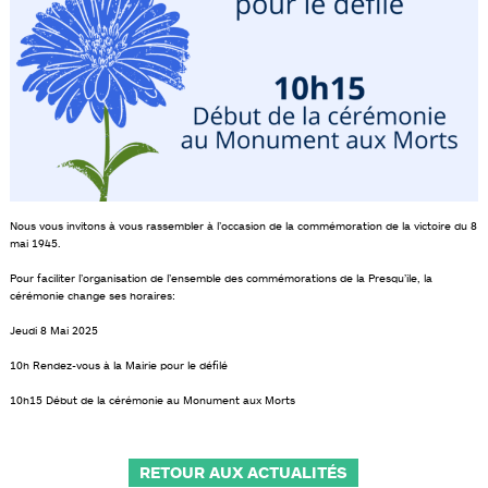
Nous vous invitons à vous rassembler à l’occasion de la commémoration de la victoire du 8
mai 1945.
Pour faciliter l’organisation de l’ensemble des commémorations de la Presqu’ile, la
cérémonie change ses horaires:
Jeudi 8 Mai 2025
10h Rendez-vous à la Mairie pour le défilé
10h15 Début de la cérémonie au Monument aux Morts
RETOUR AUX ACTUALITÉS