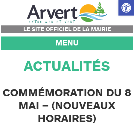
Ouvrir la
LE SITE OFFICIEL DE LA MAIRIE
MENU
ACTUALITÉS
COMMÉMORATION DU 8
MAI – (NOUVEAUX
HORAIRES)