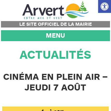
Ouvrir la
LE SITE OFFICIEL DE LA MAIRIE
MENU
ACTUALITÉS
CINÉMA EN PLEIN AIR –
JEUDI 7 AOÛT