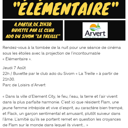
Rendez-vous à la tombée de la nuit pour une séance de cinéma
sous les étoiles avec la projection de l’incontournable
« Élémentaire ».
Jeudi 7 Août
22h / Buvette par le club ado du Sivom « La Treille » à partir de
21h30.
Parc de Loisirs d’Arvert
« Dans la ville d’Element City, le feu, l’eau, la terre et l’air vivent
dans la plus parfaite harmonie. C’est ici que résident Flam, une
jeune femme intrépide et vive d’esprit, au caractère bien trempé,
et Flack, un garçon sentimental et amusant, plutôt suiveur dans
l’âme. L’amitié qu’ils se portent remet en question les croyances
de Flam sur le monde dans lequel ils vivent… »