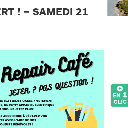
RT ! – SAMEDI 21
1
EN
CLIC