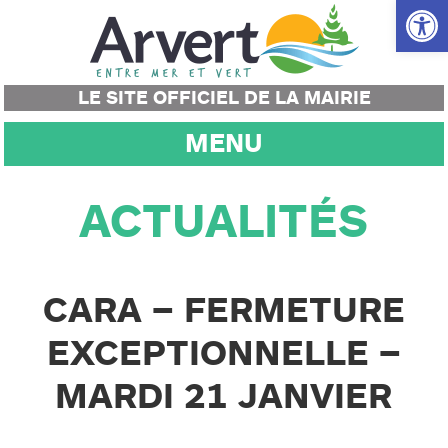
Ouvrir la
LE SITE OFFICIEL DE LA MAIRIE
MENU
ACTUALITÉS
CARA – FERMETURE
EXCEPTIONNELLE –
MARDI 21 JANVIER