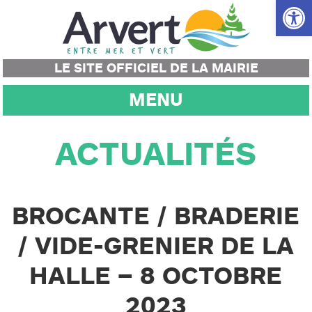
Ouvrir la
LE SITE OFFICIEL DE LA MAIRIE
MENU
ACTUALITÉS
BROCANTE / BRADERIE
/ VIDE-GRENIER DE LA
HALLE – 8 OCTOBRE
2023