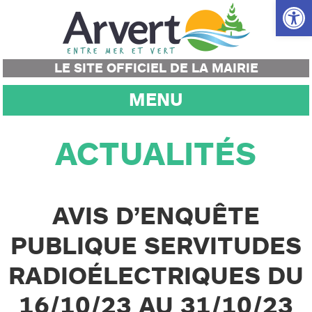
Ouvrir la
LE SITE OFFICIEL DE LA MAIRIE
MENU
ACTUALITÉS
AVIS D’ENQUÊTE
PUBLIQUE SERVITUDES
RADIOÉLECTRIQUES DU
16/10/23 AU 31/10/23