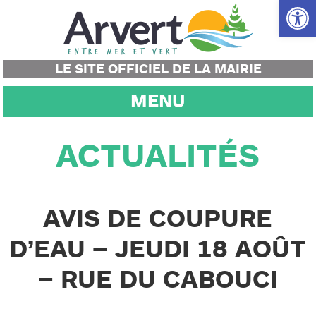
Ouvrir la
LE SITE OFFICIEL DE LA MAIRIE
MENU
ACTUALITÉS
AVIS DE COUPURE
D’EAU – JEUDI 18 AOÛT
– RUE DU CABOUCI