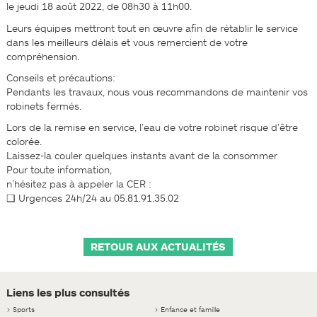
le jeudi 18 août 2022, de 08h30 à 11h00.
Leurs équipes mettront tout en œuvre afin de rétablir le service
dans les meilleurs délais et vous remercient de votre
compréhension.
Conseils et précautions:
Pendants les travaux, nous vous recommandons de maintenir vos
robinets fermés.
Lors de la remise en service, l’eau de votre robinet risque d’être
colorée.
Laissez-la couler quelques instants avant de la consommer
Pour toute information,
n’hésitez pas à appeler la CER :
❑ Urgences 24h/24 au 05.81.91.35.02
RETOUR AUX ACTUALITÉS
Liens les plus consultés
>
Sports
>
Enfance et famille