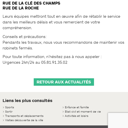
RUE DE LA CLÉ DES CHAMPS
RUE DE LA ROCHE
Leurs équipes mettront tout en œuvre afin de rétablir le service
dans les meilleurs délais et vous remercient de votre
compréhension.
Conseils et précautions:
Pendants les travaux, nous vous recommandons de maintenir vos
robinets fermés.
Pour toute information, n’hésitez pas à nous appeler :
Urgences 24h/24 au 05.81.91.35.02
RETOUR AUX ACTUALITÉS
Liens les plus consultés
>
Sports
>
Enfance et famille
>
Sortir
>
Etat civil et moment de vie
>
Transports et déplacements
>
Activités et loisirs
>
Visites découverte de la ville