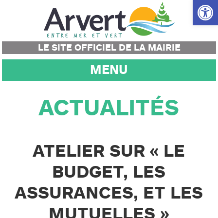
Ouvrir la
LE SITE OFFICIEL DE LA MAIRIE
MENU
ACTUALITÉS
ATELIER SUR « LE
BUDGET, LES
ASSURANCES, ET LES
MUTUELLES »