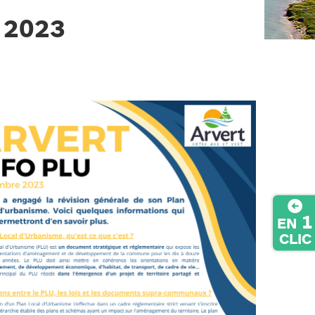
 2023
1
EN
CLIC