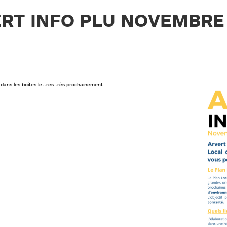
RT INFO PLU NOVEMBRE
é dans les boîtes lettres très prochainement.