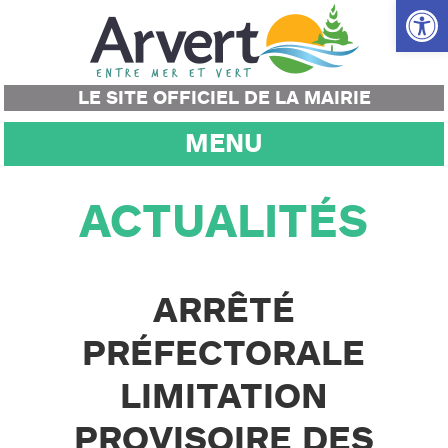
Ouvrir la
LE SITE OFFICIEL DE LA MAIRIE
MENU
ACTUALITÉS
ARRÊTÉ
PRÉFECTORALE
LIMITATION
PROVISOIRE DES