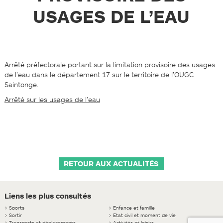
USAGES DE L’EAU
Arrêté préfectorale portant sur la limitation provisoire des usages
de l’eau dans le département 17 sur le territoire de l’OUGC
Saintonge.
Arrêté sur les usages de l’eau
RETOUR AUX ACTUALITÉS
Liens les plus consultés
>
Sports
>
Enfance et famille
>
Sortir
>
Etat civil et moment de vie
>
Transports et déplacements
>
Activités et loisirs