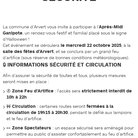
La commune d’Arvert vous invite à participer à l’
Après-Midi
Ganipote
, un rendez-vous festif et familial placé sous le signe
d’Halloween !
Cet événement se déroulera
le mercredi 22 octobre 2025
, à la
salle des fêtes d’Arvert
, et se conclura par un grand feu
d’artifice (sous réserve de bonnes conditions météorologiques).
🔒 INFORMATIONS SÉCURITÉ ET CIRCULATION
Afin d’assurer la sécurité de toutes et tous, plusieurs mesures
seront mises en place :
🚷
Zone Feu d’Artifice
: l’accès sera
strictement interdit de
10h à 22h
.
🚧
Circulation
: certaines routes seront
fermées à la
circulation de 19h15 à 20h30
, pendant le défilé aux lampions
et le feu d’artifice.
👀
Zone Spectateurs
: un espace sécurisé sera aménagé pour
permettre au public d’assister confortablement au feu d’artifice.