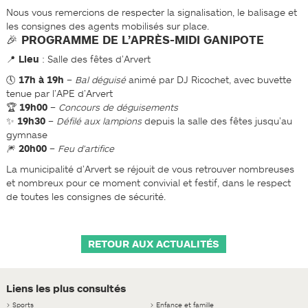
Nous vous remercions de respecter la signalisation, le balisage et
les consignes des agents mobilisés sur place.
🎉 PROGRAMME DE L’APRÈS-MIDI GANIPOTE
📍
Lieu
: Salle des fêtes d’Arvert
🕔
17h à 19h
–
Bal déguisé
animé par DJ Ricochet, avec buvette
tenue par l’APE d’Arvert
🏆
19h00
–
Concours de déguisements
✨
19h30
–
Défilé aux lampions
depuis la salle des fêtes jusqu’au
gymnase
🎆
20h00
–
Feu d’artifice
La municipalité d’Arvert se réjouit de vous retrouver nombreuses
et nombreux pour ce moment convivial et festif, dans le respect
de toutes les consignes de sécurité.
RETOUR AUX ACTUALITÉS
Liens les plus consultés
>
Sports
>
Enfance et famille