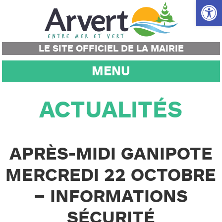
Ouvrir la
LE SITE OFFICIEL DE LA MAIRIE
MENU
ACTUALITÉS
APRÈS-MIDI GANIPOTE
MERCREDI 22 OCTOBRE
– INFORMATIONS
SÉCURITÉ