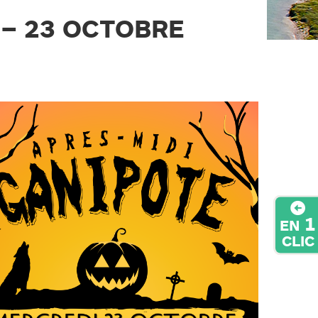
 – 23 OCTOBRE
1
EN
CLIC