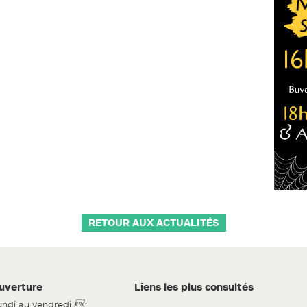
RETOUR AUX ACTUALITÉS
uverture
Liens les plus consultés
undi au vendredi
: