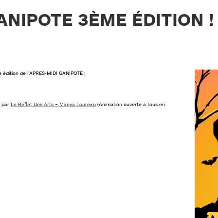
ANIPOTE 3ÈME ÉDITION !
 édition de l’APRES-MIDI GANIPOTE !
e par
Le Reflet Des Arts – Maeva Loureiro
(Animation ouverte à tous en