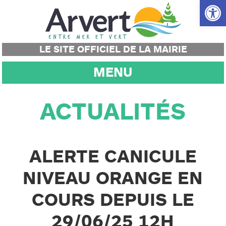
Ouvrir la
LE SITE OFFICIEL DE LA MAIRIE
MENU
ACTUALITÉS
ALERTE CANICULE
NIVEAU ORANGE EN
COURS DEPUIS LE
29/06/25 12H