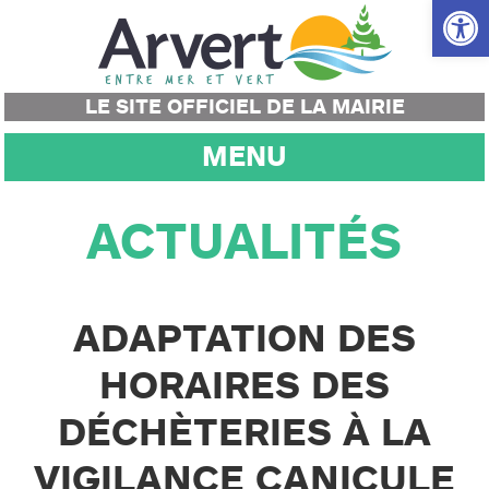
Ouvrir la
LE SITE OFFICIEL DE LA MAIRIE
MENU
ACTUALITÉS
ADAPTATION DES
HORAIRES DES
DÉCHÈTERIES À LA
VIGILANCE CANICULE