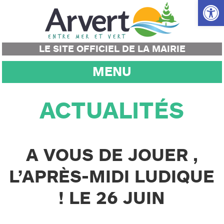
Ouvrir la
LE SITE OFFICIEL DE LA MAIRIE
MENU
ACTUALITÉS
A VOUS DE JOUER ,
L’APRÈS-MIDI LUDIQUE
! LE 26 JUIN