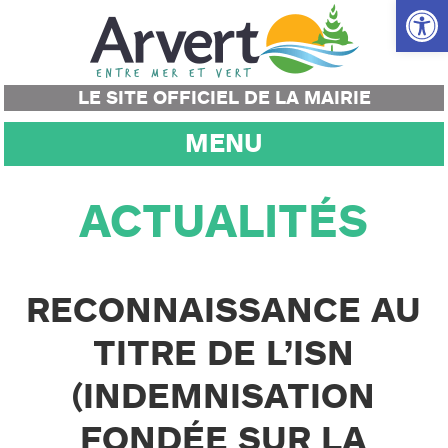
Ouvrir la
LE SITE OFFICIEL DE LA MAIRIE
MENU
ACTUALITÉS
RECONNAISSANCE AU
TITRE DE L’ISN
(INDEMNISATION
FONDÉE SUR LA