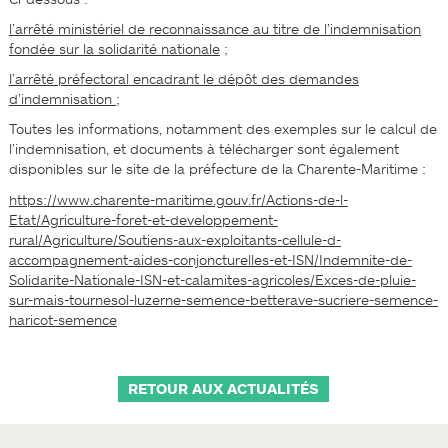
l’arrêté ministériel de reconnaissance au titre de l’indemnisation
fondée sur la solidarité nationale
;
l’arrêté préfectoral encadrant le dépôt des demandes
d’indemnisation ;
Toutes les informations, notamment des exemples sur le calcul de
l’indemnisation, et documents à télécharger sont également
disponibles sur le site de la préfecture de la Charente-Maritime :
https://www.charente-maritime.gouv.fr/Actions-de-l-
Etat/Agriculture-foret-et-developpement-
rural/Agriculture/Soutiens-aux-exploitants-cellule-d-
accompagnement-aides-conjoncturelles-et-ISN/Indemnite-de-
Solidarite-Nationale-ISN-et-calamites-agricoles/Exces-de-pluie-
sur-mais-tournesol-luzerne-semence-betterave-sucriere-semence-
haricot-semence
RETOUR AUX ACTUALITÉS