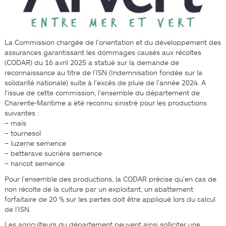
La Commission chargée de l’orientation et du développement des
assurances garantissant les dommages causés aux récoltes
(CODAR) du 16 avril 2025 a statué sur la demande de
reconnaissance au titre de l’ISN (Indemnisation fondée sur la
solidarité nationale) suite à l’excès de pluie de l’année 2024. A
l’issue de cette commission, l’ensemble du département de
Charente-Maritime a été reconnu sinistré pour les productions
suivantes :
– maïs
– tournesol
– luzerne semence
– betterave sucrière semence
– haricot semence
Pour l’ensemble des productions, la CODAR précise qu’en cas de
non récolte de la culture par un exploitant, un abattement
forfaitaire de 20 % sur les pertes doit être appliqué lors du calcul
de l’ISN.
Les agriculteurs du département peuvent ainsi solliciter une