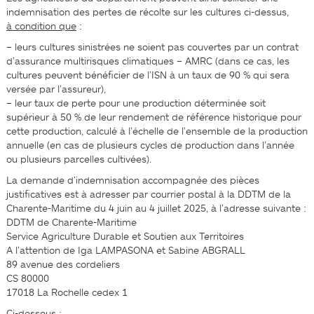
indemnisation des pertes de récolte sur les cultures ci-dessus,
à condition que
:
– leurs cultures sinistrées ne soient pas couvertes par un contrat
d’assurance multirisques climatiques – AMRC (dans ce cas, les
cultures peuvent bénéficier de l’ISN à un taux de 90 % qui sera
versée par l’assureur),
– leur taux de perte pour une production déterminée soit
supérieur à 50 % de leur rendement de référence historique pour
cette production, calculé à l’échelle de l’ensemble de la production
annuelle (en cas de plusieurs cycles de production dans l’année
ou plusieurs parcelles cultivées).
La demande d’indemnisation accompagnée des pièces
justificatives est à adresser par courrier postal à la DDTM de la
Charente-Maritime du 4 juin au 4 juillet 2025, à l’adresse suivante :
DDTM de Charente-Maritime
Service Agriculture Durable et Soutien aux Territoires
A l’attention de Iga LAMPASONA et Sabine ABGRALL
89 avenue des cordeliers
CS 80000
17018 La Rochelle cedex 1
Ci-dessous :